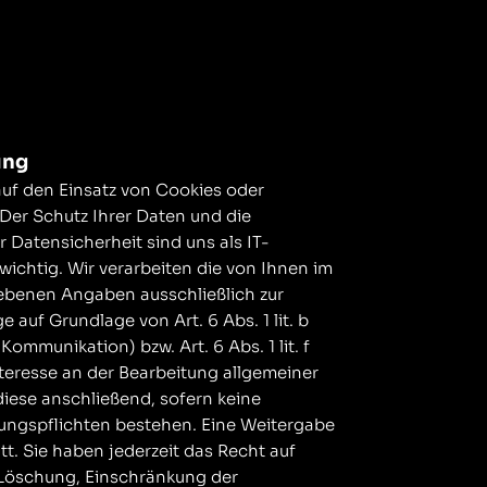
ung
auf den Einsatz von Cookies oder
Der Schutz Ihrer Daten und die
 Datensicherheit sind uns als IT-
wichtig. Wir verarbeiten die von Ihnen im
ebenen Angaben ausschließlich zur
 auf Grundlage von Art. 6 Abs. 1 lit. b
ommunikation) bzw. Art. 6 Abs. 1 lit. f
eresse an der Bearbeitung allgemeiner
iese anschließend, sofern keine
ungspflichten bestehen. Eine Weitergabe
att. Sie haben jederzeit das Recht auf
 Löschung, Einschränkung der