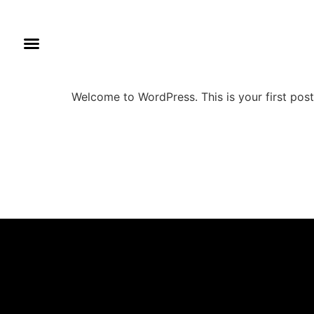
Kategorie:
Uncate
Hello world!
Welcome to WordPress. This is your first post. 