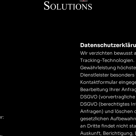
Datenschutzerklär
Wir verzichten bewusst 
Tracking-Technologien. 
Gewährleistung höchster
Dienstleister besonders 
Kontaktformular eingeg
Bearbeitung Ihrer Anfrage
DSGVO (vorvertragliche K
DSGVO (berechtigtes Int
Anfragen) und löschen d
r:
gesetzlichen Aufbewahr
an Dritte findet nicht st
Auskunft, Berichtigung,