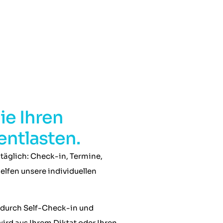
ie Ihren
entlasten.
 täglich: Check-in, Termine,
lfen unsere individuellen
e durch Self-Check-in und
ird aus Ihrem Diktat oder Ihren