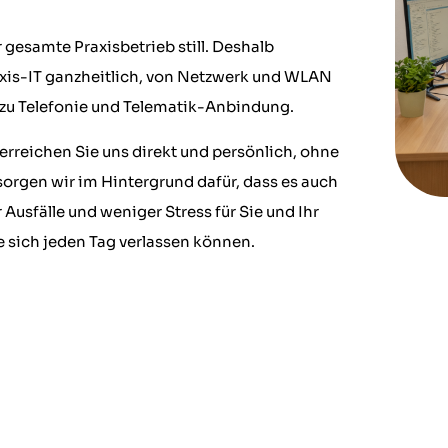
r gesamte Praxisbetrieb still. Deshalb
axis-IT ganzheitlich, von Netzwerk und WLAN
n zu Telefonie und Telematik-Anbindung.
erreichen Sie uns direkt und persönlich, ohne
sorgen wir im Hintergrund dafür, dass es auch
 Ausfälle und weniger Stress für Sie und Ihr
ie sich jeden Tag verlassen können.