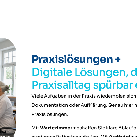
Praxislösungen +
Digitale Lösungen, d
Praxisalltag spürbar 
Viele Aufgaben in der Praxis wiederholen sich
Dokumentation oder Aufklärung. Genau hier he
Praxislösungen.
Mit
Wartezimmer +
schaffen Sie klare Abläuf
modernes Patientenaufrufen. Mit
Arztbrief +
w
neriert