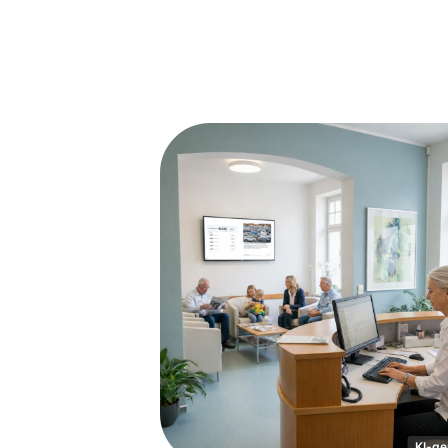
KI-ge