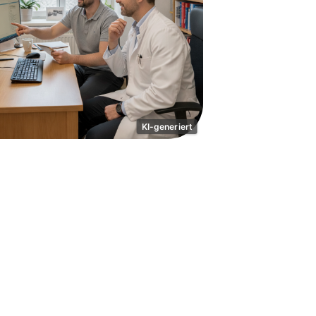
KI-generiert