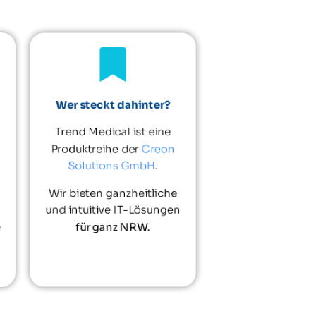
Wer steckt dahinter?
Trend Medical ist eine
Produktreihe der
Creon
Solutions GmbH
.
Wir bieten ganzheitliche
und intuitive IT-Lösungen
e
für ganz NRW.