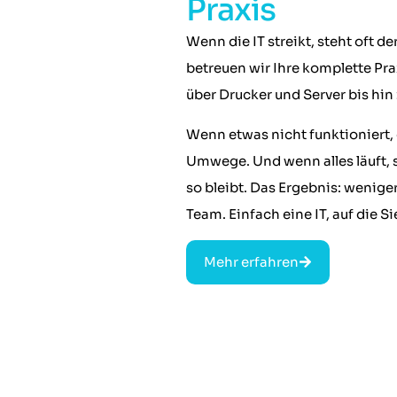
Praxis
Wenn die IT streikt, steht oft de
betreuen wir Ihre komplette Pr
über Drucker und Server bis hi
Wenn etwas nicht funktioniert, 
Umwege. Und wenn alles läuft, 
so bleibt. Das Ergebnis: weniger
Team. Einfach eine IT, auf die S
Mehr erfahren