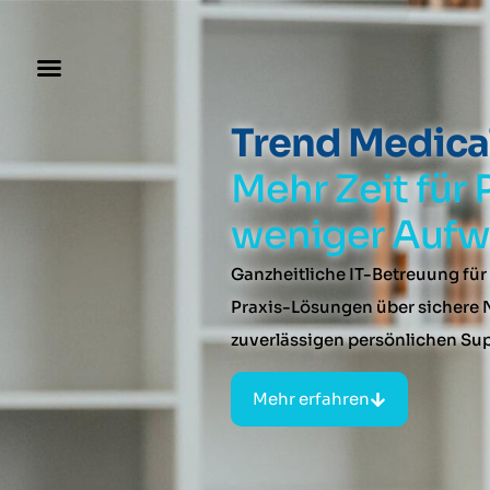
Trend Medica
Mehr Zeit für 
weniger Aufwa
Ganzheitliche IT-Betreuung für
Praxis-Lösungen über sichere 
zuverlässigen persönlichen Sup
Mehr erfahren