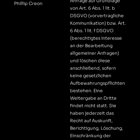
Anfrage auf Grundlage
Phillip Creon
von Art. 6 Abs. 1 lit. b
DSGVO (vorvertragliche
Kommunikation) bzw. Art.
6 Abs. 1 lit. f DSGVO
(berechtigtes Interesse
an der Bearbeitung
allgemeiner Anfragen)
und löschen diese
anschließend, sofern
keine gesetzlichen
Aufbewahrungspflichten
bestehen. Eine
Weitergabe an Dritte
findet nicht statt. Sie
haben jederzeit das
Recht auf Auskunft,
Berichtigung, Löschung,
Einschränkung der