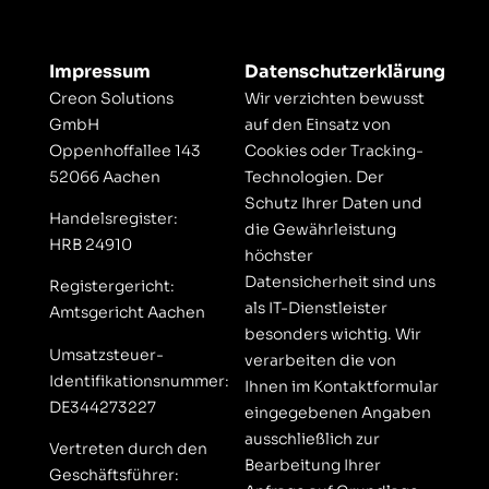
Impressum
Datenschutzerklärung
Creon Solutions
Wir verzichten bewusst
GmbH
auf den Einsatz von
Oppenhoffallee 143
Cookies oder Tracking-
52066 Aachen
Technologien. Der
Schutz Ihrer Daten und
Handelsregister:
die Gewährleistung
HRB 24910
höchster
Datensicherheit sind uns
Registergericht:
als IT-Dienstleister
Amtsgericht Aachen
besonders wichtig. Wir
Umsatzsteuer-
verarbeiten die von
Identifikationsnummer:
Ihnen im Kontaktformular
DE344273227
eingegebenen Angaben
ausschließlich zur
Vertreten durch den
Bearbeitung Ihrer
Geschäftsführer: